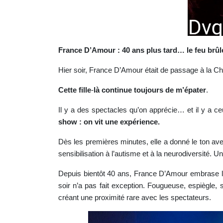
France D’Amour : 40 ans plus tard… le feu brûl
Hier soir, France D’Amour était de passage à la C
Cette
fille
-
là
continue
toujours
de
m’épater
.
Il y a des spectacles qu’on apprécie… et il y a 
show : on vit une expérience.
Dès les premières minutes, elle a donné le ton av
sensibilisation à l’autisme et à la neurodiversité. Un
Depuis bientôt 40 ans, France D’Amour embrase le
soir n’a pas fait exception. Fougueuse, espiègle, 
créant une proximité rare avec les spectateurs.