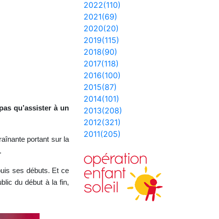
2022(110)
2021(69)
2020(20)
2019(115)
2018(90)
2017(118)
2016(100)
2015(87)
2014(101)
pas qu’assister à un
2013(208)
2012(321)
2011(205)
aînante portant sur la
.
uis ses débuts. Et ce
lic du début à la fin,