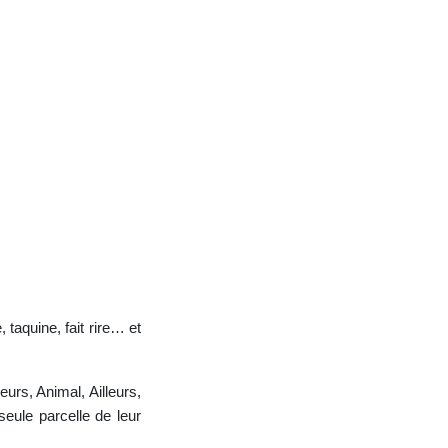
taquine, fait rire… et
urs, Animal, Ailleurs,
seule parcelle de leur