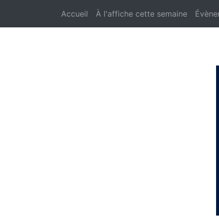
Accueil
À l'affiche cette semaine
Évène