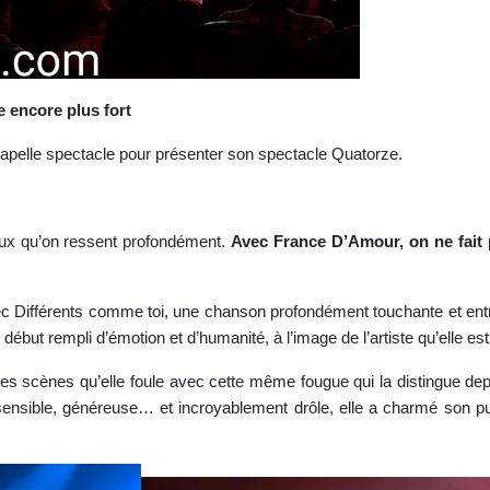
e encore plus fort
hapelle spectacle pour présenter son spectacle Quatorze.
ceux qu’on ressent profondément.
Avec France D’Amour, on ne fait 
ec Différents comme toi, une chanson profondément touchante et entr
 début rempli d’émotion et d’humanité, à l’image de l’artiste qu’elle est
s scènes qu’elle foule avec cette même fougue qui la distingue dep
sensible, généreuse… et incroyablement drôle, elle a charmé son pub