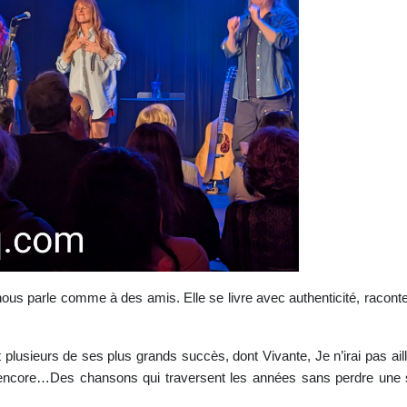
ous parle comme à des amis. Elle se livre avec authenticité, raconte, 
plusieurs de ses plus grands succès, dont Vivante, Je n’irai pas aille
plus encore…Des chansons qui traversent les années sans perdre une 