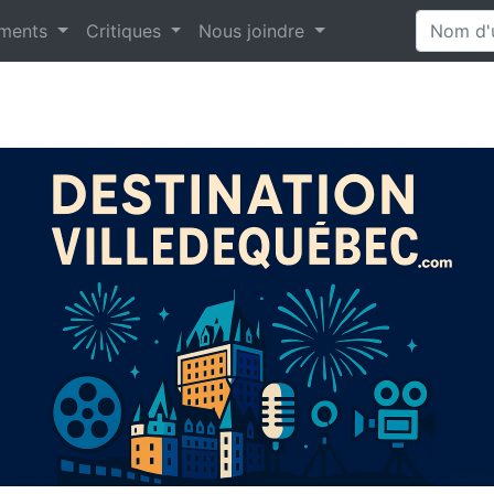
ments
Critiques
Nous joindre