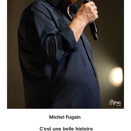
Michel
Fugain
C’est
une
belle
histoire