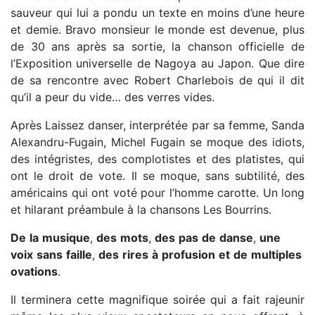
sauveur qui lui a pondu un texte en moins d’une heure
et demie. Bravo monsieur le monde est devenue, plus
de 30 ans après sa sortie, la chanson officielle de
l’Exposition universelle de Nagoya au Japon. Que dire
de sa rencontre avec Robert Charlebois de qui il dit
qu’il a peur du vide… des verres vides.
Après Laissez danser, interprétée par sa femme, Sanda
Alexandru-Fugain, Michel Fugain se moque des idiots,
des intégristes, des complotistes et des platistes, qui
ont le droit de vote. Il se moque, sans subtilité, des
américains qui ont voté pour l’homme carotte. Un long
et hilarant préambule à la chansons Les Bourrins.
De
la
musique
,
des
mots
,
des
pas
de
danse
,
une
voix
sans
faille
,
des
rires
à
profusion
et
de
multiples
ovations
.
Il terminera cette magnifique soirée qui a fait rajeunir