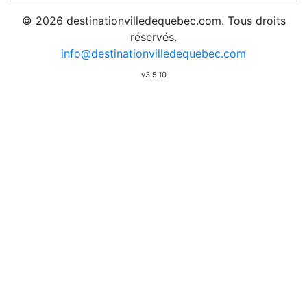
© 2026 destinationvilledequebec.com. Tous droits
réservés.
info@destinationvilledequebec.com
v3.5.10