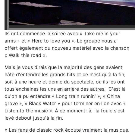
Ils ont commencé la soirée avec « Take me in your
arms » et « Here to love you ». Le groupe nous a
offert également du nouveau matériel avec la chanson
« Walk this road ».
Mais je vous dirais que la majorité des gens avaient
hâte d'entendre les grands hits et ce n'est qu'à la fin,
soit à une heure et demie du spectacle, où ils les ont
tous enchainés les uns en arrière des autres. C'est là
qu'on a pu entendre « Long train runnin' », « China
grove », « Black Water » pour terminer en lion avec «
Listen to the music ». À ce moment-là, la foule s'est
levé debout jusqu'à la fin.
« Les fans de classic rock écoute vraiment la musique.