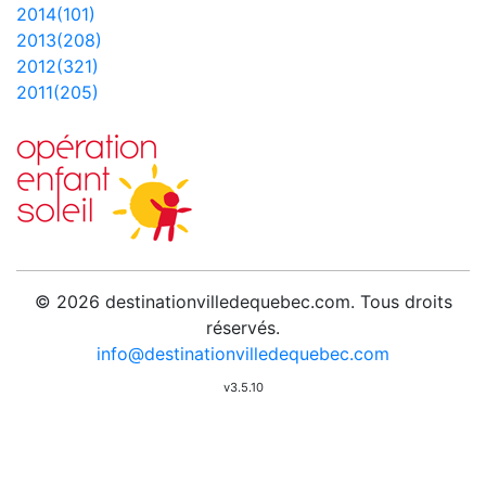
2014(101)
2013(208)
2012(321)
2011(205)
© 2026 destinationvilledequebec.com. Tous droits
réservés.
info@destinationvilledequebec.com
v3.5.10