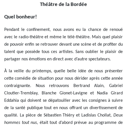
Théâtre de la Bordée
Quel bonheur!
Pendant le confinement, nous avons eu la chance de renoué
avec le radio-théâtre et même le télé-théâtre. Mais quel plaisir
de pouvoir enfin se retrouver devant une scène et de profiter du
talent que possède tous ces artistes. Sans oublier le plaisir de
partager nos émotions en direct avec d’autre spectateurs.
À la veille du printemps, quelle belle idée de nous présenter
cette comédie de situation pour nous dérider après cette année
contraignante. Nous retrouvons Bertrand Alain, Gabriel
Cloutier-Tremblay, Blanche Gionet-Lavigne et Nadia Girard
Eddahia qui doivent se dépatouiller avec les consignes à suivre
de la santé publique tout en nous offrant un divertissement de
qualité. La pièce de Sébastien Thiéry et Ladislas Chollat,
Deux
hommes tout nus
, était tout d’abord prévue au programme de