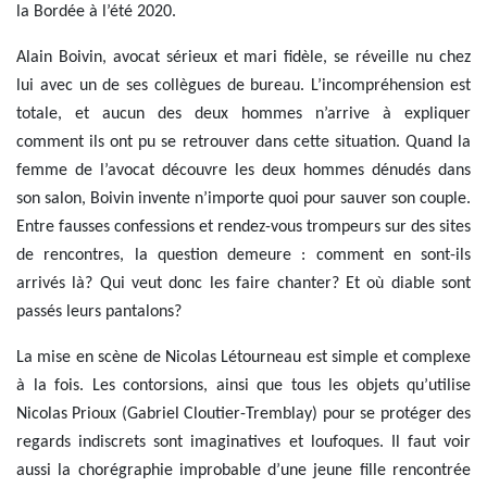
la Bordée à l’été 2020.
Alain Boivin, avocat sérieux et mari fidèle, se réveille nu chez
lui avec un de ses collègues de bureau. L’incompréhension est
totale, et aucun des deux hommes n’arrive à expliquer
comment ils ont pu se retrouver dans cette situation. Quand la
femme de l’avocat découvre les deux hommes dénudés dans
son salon, Boivin invente n’importe quoi pour sauver son couple.
Entre fausses confessions et rendez-vous trompeurs sur des sites
de rencontres, la question demeure : comment en sont-ils
arrivés là? Qui veut donc les faire chanter? Et où diable sont
passés leurs pantalons?
La mise en scène de Nicolas Létourneau est simple et complexe
à la fois. Les contorsions, ainsi que tous les objets qu’utilise
Nicolas Prioux (Gabriel Cloutier-Tremblay) pour se protéger des
regards indiscrets sont imaginatives et loufoques. Il faut voir
aussi la chorégraphie improbable d’une jeune fille rencontrée