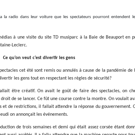
via la radio dans leur voiture que les spectateurs pourront entendent le
 médias à une visite du site TD musiparc à la Baie de Beauport en 
taine-Leclerc.
Ce qu’on veut c’est divertir les gens
 spectacles cet été sont remis ou annulés à cause de la pandémie de 
ertir les gens tout en respectant les règles de sécurité?
fallait être créatif. On avait le goût de faire des spectacles, on ch
e droit de se lancer. Ce fût une course contre la montre. On voulait a
 et de restrictions, il fallait attendre la réponse du gouvernement.
 jeudi on annonçait les événements.
oduction de trois semaines et demi qui était assez corsée étant don