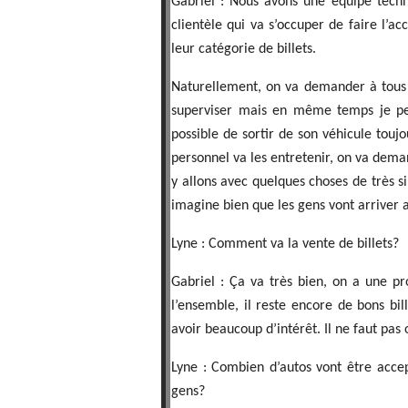
Gabriel : Nous avons une équipe techn
clientèle qui va s’occuper de faire l’a
leur catégorie de billets.
Naturellement, on va demander à tous e
superviser mais en même temps je pens
possible de sortir de son véhicule toujou
personnel va les entretenir, on va dema
y allons avec quelques choses de très si
imagine bien que les gens vont arriver a
Lyne : Comment va la vente de billets?
Gabriel : Ça va très bien, on a une p
l’ensemble, il reste encore de bons bi
avoir beaucoup d’intérêt. Il ne faut pas
Lyne : Combien d’autos vont être accept
gens?