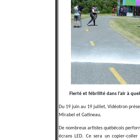
Fierté et fébrilité dans l’air à q
Du 19 juin au 19 juillet, Vidéotron pré
Mirabel et Gatineau.
De nombreux artistes québécois perfor
écrans LED. Ce sera un copier-coller