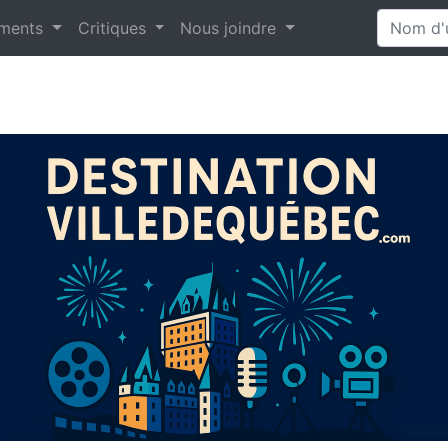
ments
Critiques
Nous joindre