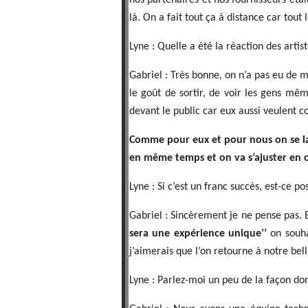
nos partenaires et nos fournisseurs étai
là. On a fait tout ça à distance car tout
Lyne : Quelle a été la réaction des arti
Gabriel : Très bonne, on n’a pas eu de 
le goût de sortir, de voir les gens mêm
devant le public car eux aussi veulent co
Comme pour eux et pour nous on se la
en même temps et on va s’ajuster en c
Lyne : Si c’est un franc succès, est-ce 
Gabriel : Sincèrement je ne pense pas. En
sera une expérience unique’’
on souhai
j’aimerais que l’on retourne à notre bell
Lyne : Parlez-moi un peu de la façon don