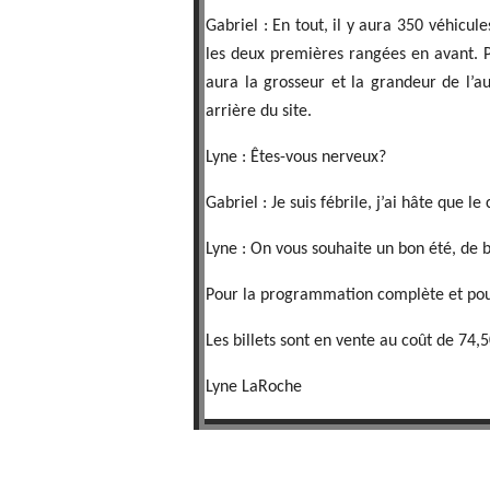
Gabriel : En tout, il y aura 350 véhicul
les deux premières rangées en avant. Pa
aura la grosseur et la grandeur de l’au
arrière du site.
Lyne : Êtes-vous nerveux?
Gabriel : Je suis fébrile, j’ai hâte que l
Lyne : On vous souhaite un bon été, de 
Pour la programmation complète et pour 
Les billets sont en vente au coût de 74,
Lyne LaRoche