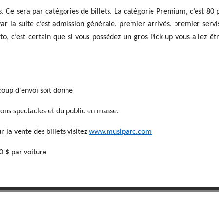
es. Ce sera par catégories de billets. La catégorie Premium, c’est 80 
r la suite c’est admission générale, premier arrivés, premier servis.
to, c’est certain que si vous possédez un gros Pick-up vous allez êt
e coup d'envoi soit donné
bons spectacles et du public en masse.
la vente des billets visitez
www.musiparc.com
50 $ par voiture