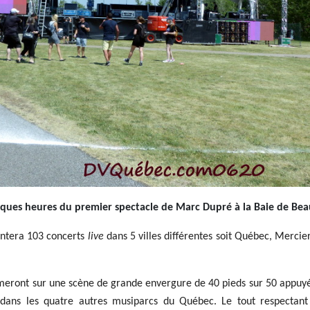
uelques heures du premier spectacle
de Marc Dupré à la Baie de Be
sentera 103 concerts
live
dans 5 villes différentes soit Québec, Mercie
meront sur une scène de grande envergure de 40 pieds sur 50 appuy
 dans les quatre autres musiparcs du Québec. Le tout respectant 