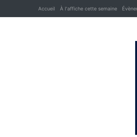
Accueil
À l'affiche cette semaine
Évène