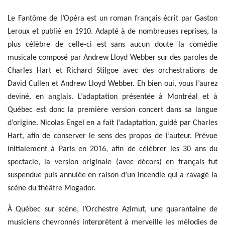
Le Fantôme de l’Opéra est un roman français écrit par Gaston
Leroux et publié en 1910. Adapté à de nombreuses reprises, la
plus célèbre de celle-ci est sans aucun doute la comédie
musicale composé par Andrew Lloyd Webber sur des paroles de
Charles Hart et Richard Stilgoe avec des orchestrations de
David Cullen et Andrew Lloyd Webber. Eh bien oui, vous l’aurez
deviné, en anglais. L’adaptation présentée à Montréal et à
Québec est donc la première version concert dans sa langue
d’origine. Nicolas Engel en a fait l’adaptation, guidé par Charles
Hart, afin de conserver le sens des propos de l’auteur. Prévue
initialement à Paris en 2016, afin de célébrer les 30 ans du
spectacle, la version originale (avec décors) en français fut
suspendue puis annulée en raison d’un incendie qui a ravagé la
scène du théâtre Mogador.
À Québec sur scène, l’Orchestre Azimut, une quarantaine de
musiciens chevronnés interprètent à merveille les mélodies de