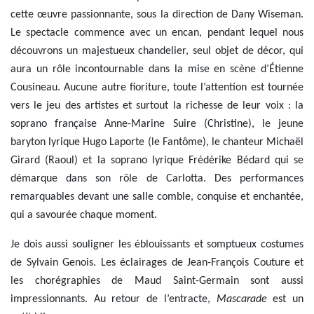
cette œuvre passionnante, sous la direction de Dany Wiseman.
Le spectacle commence avec un encan, pendant lequel nous
découvrons un majestueux chandelier, seul objet de décor, qui
aura un rôle incontournable dans la mise en scène d’Étienne
Cousineau. Aucune autre fioriture, toute l’attention est tournée
vers le jeu des artistes et surtout la richesse de leur voix : la
soprano française Anne-Marine Suire (Christine), le jeune
baryton lyrique Hugo Laporte (le Fantôme), le chanteur Michaël
Girard (Raoul) et la soprano lyrique Frédérike Bédard qui se
démarque dans son rôle de Carlotta. Des performances
remarquables devant une salle comble, conquise et enchantée,
qui a savourée chaque moment.
Je dois aussi souligner les éblouissants et somptueux costumes
de Sylvain Genois. Les éclairages de Jean-François Couture et
les chorégraphies de Maud Saint-Germain sont aussi
impressionnants. Au retour de l’entracte,
Mascarade
est un