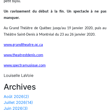
petit bijou.
Un ravissement du début à la fin. Un spectacle à ne pas
manquer.
Au Grand Théâtre de Québec jusqu’au 19 janvier 2020, puis au
Théâtre Saint-Denis à Montréal du 23 au 26 janvier 2020.
www.grandtheatre.qc.ca
www.theatrestdenis.com
www.spectramusique.com
Louiselle LaVoie
Archives
Août 2026(2)
Juillet 2026(14)
Juin 2026(3)