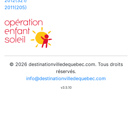
2012(321)
2011(205)
© 2026 destinationvilledequebec.com. Tous droits
réservés.
info@destinationvilledequebec.com
v3.5.10