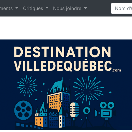
ments
Critiques
Nous joindre