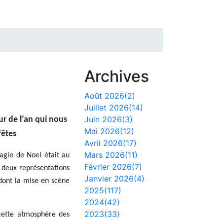
Archives
Août 2026(2)
n
Juillet 2026(14)
Juin 2026(3)
ur de l’an
qui nous
Mai 2026(12)
 fêtes
Avril 2026(17)
Mars 2026(11)
agie de Noel était au
Février 2026(7)
r deux représentations
Janvier 2026(4)
ont la mise en scène
2025(117)
2024(42)
2023(33)
cette atmosphère des