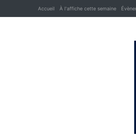
Accueil
À l'affiche cette semaine
Évène