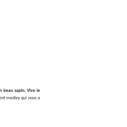
 beau sapin, Vive le
ent medley qui nous a