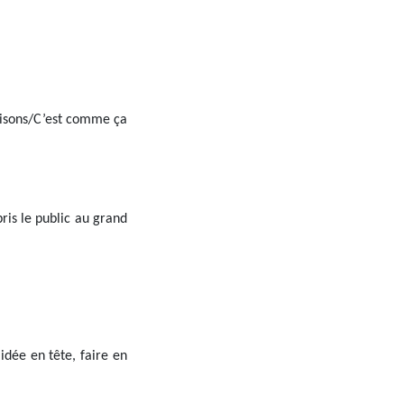
maisons/C’est comme ça
ris le public au grand
idée en tête, faire en