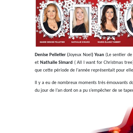
Denise Pelletier (
Joyeux Noel
)
Yoan
(Le sentier de
et
Nathalie Simard
( All I want for Christmas tre
que cette période de l’année représentait pour elle 
Il y a eu de nombreux moments très émouvants dont 
du jour de l’an dont on a pu s’empêcher de se tape