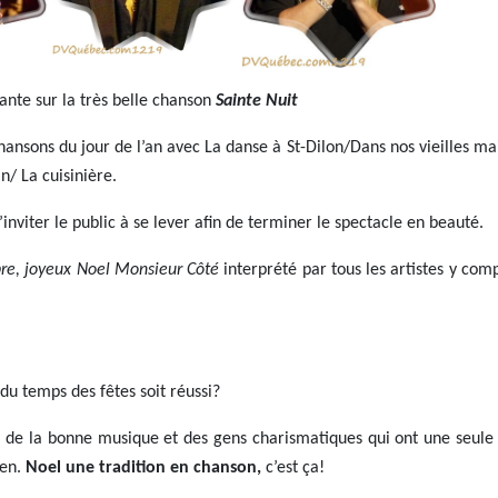
ante sur la très belle chanson
Sainte Nuit
chansons du jour de l’an avec La danse à St-Dilon/Dans nos vieilles 
n/ La cuisinière.
’inviter le public à se lever afin de terminer le spectacle en beauté.
e, joyeux Noel Monsieur Côté
interprété par tous les artistes y comp
 du temps des fêtes soit réussi?
or, de la bonne musique et des gens charismatiques qui ont une seule 
ien.
Noel une tradition en chanson,
c’est ça!