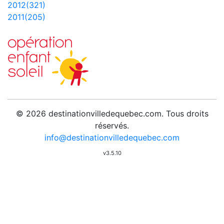
2012(321)
2011(205)
© 2026 destinationvilledequebec.com. Tous droits
réservés.
info@destinationvilledequebec.com
v3.5.10