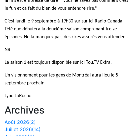
fin il s’est empressé de dire ‘’ Vous ne savez pas comment c’est
le fun et ca fait du bien
de vous entendre rire.’’
C’est lundi le 9 septembre à 19h30 sur sur Ici Radio-Canada
Télé que débutera la deuxième saison comprenant
treize
épisodes. Ne la manquez pas, des rires assurés vous attendent.
NB
La saison 1 est toujours disponible sur
Ici Tou.TV Extra.
Un visionnement pour les gens de Montréal aura lieu le 5
septembre prochain.
Lyne LaRoche
Archives
Août 2026(2)
Juillet 2026(14)