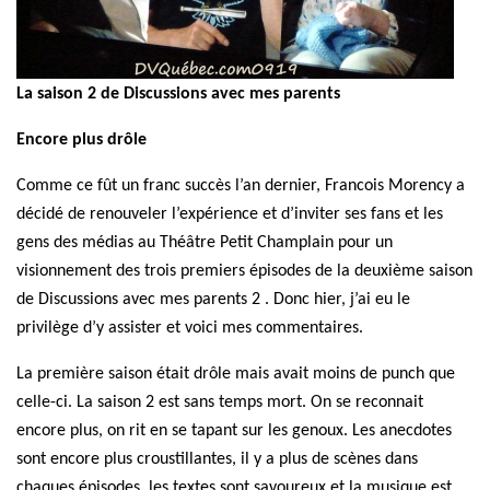
La saison 2 de Discussions avec mes parents
Encore plus drôle
Comme ce fût un franc succès l’an dernier, Francois Morency a
décidé de renouveler l’expérience et d’inviter ses fans et les
gens des médias au Théâtre Petit Champlain pour un
visionnement des trois premiers épisodes de la deuxième saison
de Discussions avec mes parents 2 . Donc hier, j’ai eu le
privilège d’y assister et voici mes commentaires.
La première saison était drôle mais avait moins de punch que
celle-ci. La saison 2 est sans temps mort. On se reconnait
encore plus,
on rit en se tapant sur les genoux.
Les anecdotes
sont encore plus croustillantes, il y a plus de scènes
dans
chaques
épisodes, les textes sont savoureux
et la musique est