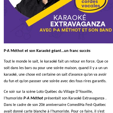
P-A Méthot
et son Karaoké géant…un franc succès
Tout le monde le sait, le karaoké fait un retour en force. Que ce
soit dans les bars ou pour une soirée maison, quand il y a un un
karaoké,
une chose est certaine on sait d’avance qu’on
va avoir
du fun et qu’on passser une soirée avec des fous rires garantis.
Ce soir sur la scène Loto Québec du Village D’Youville,
l’humoriste
P-A
Méthot
présentait son Karaoké
Extravaganza .
Dans le cadre de son 20è anniversaire ComediHa Fest-Québec
avait
donné carte blanche à l’humoriste. Pour ce faire,
il s’est