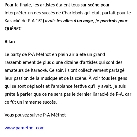
Pour la finale, les artistes étaient tous sur scène pour
interpréter un des succès de Charlebois qui était parfait pour le
Karaoké de P-A
‘
’Si j’avais les ailes d’un ange, je partirais pour
QUÉBEC
Bilan
Le party de P-A Méthot en plein air
a été
un grand
rassemblement de plus d’une dizaine
d’artistes qui sont des
amateurs de Karaoké.
Ce
soir,
ils ont collectivement partagé
leur
passion de la musique et de la scène.
À
voir tous les gens
qui se sont déplacés et l’ambiance
festive
qu’il y avait, je suis
prête à parier que
ce ne sera pas le dernier Karaoké de P-A, car
ce fût un immense succès.
Vous pouvez suivre P-A Méthot
www.pamethot.com