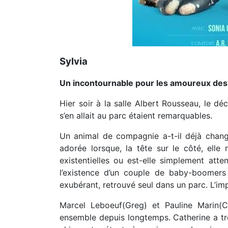
Sylvia
Un incontournable pour les amoureux de
Hier soir à la salle Albert Rousseau, le dé
s’en allait au parc étaient remarquables.
Un animal de compagnie a-t-il déjà chan
adorée lorsque, la tête sur le côté, elle
existentielles ou est-elle simplement atte
l’existence d’un couple de baby-boomers
exubérant, retrouvé seul dans un parc. L’im
Marcel Leboeuf(Greg) et Pauline Marin(Ca
ensemble depuis longtemps. Catherine a trou