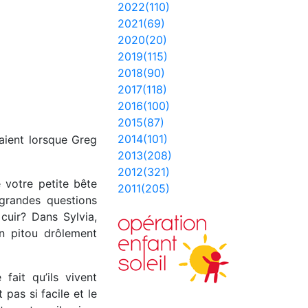
2022(110)
2021(69)
2020(20)
2019(115)
2018(90)
2017(118)
2016(100)
2015(87)
2014(101)
yaient lorsque Greg
2013(208)
2012(321)
 votre petite bête
2011(205)
 grandes questions
cuir? Dans Sylvia,
n pitou drôlement
fait qu’ils vivent
pas si facile et le