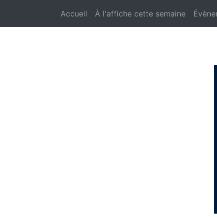
Accueil
À l'affiche cette semaine
Évène