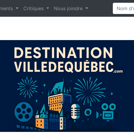
ments
Critiques
Nous joindre