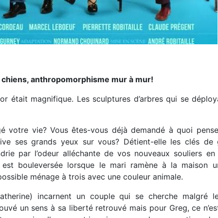
s chiens, anthropomorphisme mur à mur!
cor était magnifique. Les sculptures d’arbres qui se déplo
gé votre vie? Vous êtes-vous déjà demandé à quoi pense
 rive ses grands yeux sur vous? Détient-elle les clés de
ndrie par l’odeur alléchante de vos nouveaux souliers en 
 est bouleversée lorsque le mari ramène à la maison u
possible ménage à trois avec une couleur animale.
therine) incarnent un couple qui se cherche malgré le 
vé un sens à sa liberté retrouvé mais pour Greg, ce n’est 