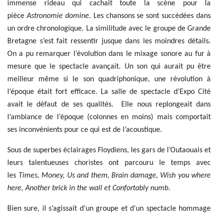
immense rideau qui cachait toute la scène pour la
pièce
Astronomie domine
. Les chansons se sont succédées dans
un ordre chronologique. La similitude avec le groupe de Grande
Bretagne s’est fait ressentir jusque dans les moindres détails.
On a pu remarquer l’évolution dans le mixage sonore au fur à
mesure que le spectacle avançait. Un son qui aurait pu être
meilleur même si le son quadriphonique, une révolution à
l’époque était fort efficace. La salle de spectacle d’Expo Cité
avait le défaut de ses qualités. Elle nous replongeait dans
l’ambiance de l’époque (colonnes en moins) mais comportait
ses inconvénients pour ce qui est de l’acoustique.
Sous de superbes éclairages Floydiens, les gars de l’Outaouais et
leurs talentueuses choristes ont parcouru le temps avec
les
Times, Money, Us and them, Brain damage, Wish you where
here, Another brick in the wall et Confortably numb
.
Bien sure, il s’agissait d’un groupe et d’un spectacle hommage