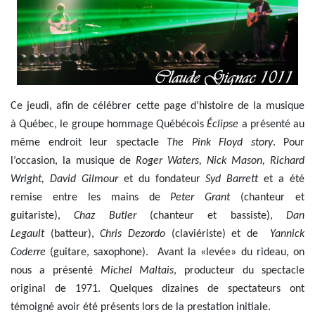
Ce jeudi, afin de célébrer cette page d’histoire de la musique
à Québec, le groupe hommage Québécois
Éclipse
a présenté au
même endroit leur spectacle
The Pink Floyd story
. Pour
l’occasion, la musique de
Roger Waters, Nick Mason, Richard
Wright, David Gilmour
et du fondateur
Syd Barrett
et a été
remise entre les mains de
Peter Grant
(chanteur et
guitariste),
Chaz Butler
(chanteur et bassiste),
Dan
Legault
(batteur),
Chris Dezordo
(claviériste) et de
Yannick
Coderre
(guitare, saxophone). Avant la «levée» du rideau, on
nous a présenté
Michel Maltais
, producteur du spectacle
original de 1971. Quelques dizaines de spectateurs ont
témoigné avoir été présents lors de la prestation initiale.